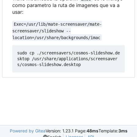
como parametro la ruta de imagenes que va a
usar:
Exec=/usr/lib/mate-screensaver/mate-
screensaver/slideshow --
location=/usr/share/backgrounds/imac
sudo cp ./screensavers/cosmos-slideshow.de
sktop /usr/share/applications/screensaver
Powered by Gitea
Version: 1.23.1 Page:
48ms
Template:
3ms
Licenses
API