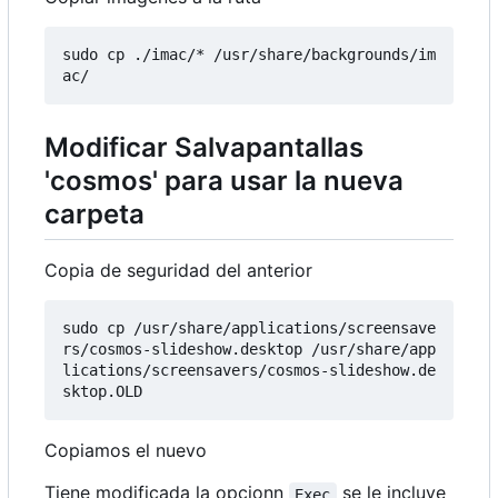
sudo cp ./imac/* /usr/share/backgrounds/im
Modificar Salvapantallas
'cosmos' para usar la nueva
carpeta
Copia de seguridad del anterior
sudo cp /usr/share/applications/screensave
rs/cosmos-slideshow.desktop /usr/share/app
lications/screensavers/cosmos-slideshow.de
Copiamos el nuevo
Tiene modificada la opcionn
se le incluye
Exec