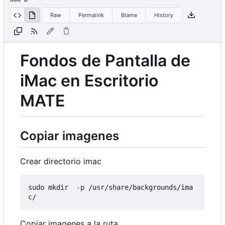
Raw
Permalink
Blame
History
Fondos de Pantalla de
iMac en Escritorio
MATE
Copiar imagenes
Crear directorio imac
sudo mkdir  -p /usr/share/backgrounds/ima
Copiar imagenes a la ruta