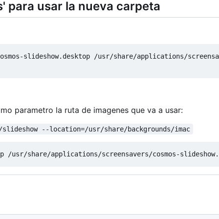
' para usar la nueva carpeta
osmos-slideshow.desktop /usr/share/applications/screensa
omo parametro la ruta de imagenes que va a usar:
/slideshow --location=/usr/share/backgrounds/imac