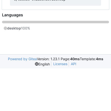
Languages
desktop
100%
Powered by Gitea
Version: 1.23.1 Page:
40ms
Template:
4ms
Licenses
API
English