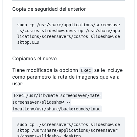
Copia de seguridad del anterior
sudo cp /usr/share/applications/screensave
rs/cosmos-slideshow.desktop /usr/share/app
lications/screensavers/cosmos-slideshow.de
Copiamos el nuevo
Tiene modificada la opcionn
se le incluye
Exec
como parametro la ruta de imagenes que va a
usar:
Exec=/usr/lib/mate-screensaver/mate-
screensaver/slideshow --
location=/usr/share/backgrounds/imac
sudo cp ./screensavers/cosmos-slideshow.de
sktop /usr/share/applications/screensaver